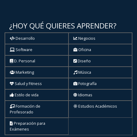
¿HOY QUÉ QUIERES APRENDER?
Desarrollo
Negocios
Software
Oficina
D. Personal
Diseño
Marketing
Música
Salud y Fitness
Fotografía
Estilo de vida
Idiomas
Formación de
Estudios Académicos
Profesorado
Preparación para
Exámenes