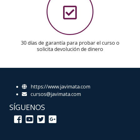
30 días de garantía para probar el curso o
solicita devolución de dinero
https://www.javimata.com
cursos@javimata.com
SÍGUENOS