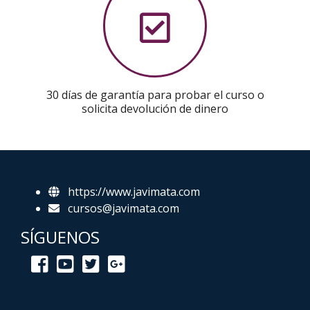
30 días de garantía para probar el curso o
solicita devolución de dinero
https://www.javimata.com
cursos@javimata.com
SÍGUENOS